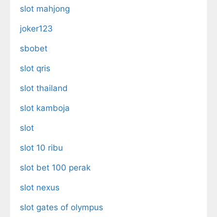
slot mahjong
joker123
sbobet
slot qris
slot thailand
slot kamboja
slot
slot 10 ribu
slot bet 100 perak
slot nexus
slot gates of olympus