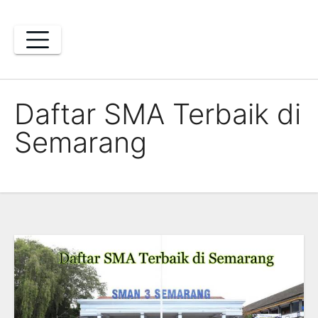
Skip
to
content
Daftar SMA Terbaik di
Semarang