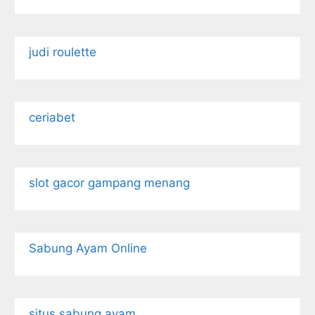
judi roulette
ceriabet
slot gacor gampang menang
Sabung Ayam Online
situs sabung ayam