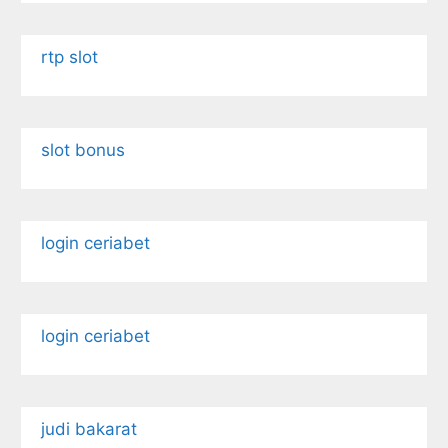
rtp slot
slot bonus
login ceriabet
login ceriabet
judi bakarat