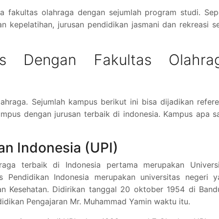
 fakultas olahraga dengan sejumlah program studi. Sepe
an kepelatihan, jurusan pendidikan jasmani dan rekreasi s
tas Dengan Fakultas Olahra
lahraga. Sejumlah kampus berikut ini bisa dijadikan refere
mpus dengan jurusan terbaik di indonesia. Kampus apa s
kan Indonesia (UPI)
raga terbaik di Indonesia pertama merupakan Universi
tas Pendidikan Indonesia merupakan universitas negeri 
an Kesehatan. Didirikan tanggal 20 oktober 1954 di Ban
didikan Pengajaran Mr. Muhammad Yamin waktu itu.