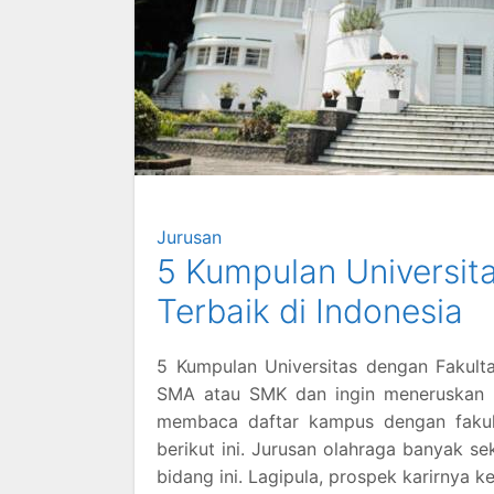
Jurusan
5 Kumpulan Universit
Terbaik di Indonesia
5 Kumpulan Universitas dengan Fakult
SMA atau SMK dan ingin meneruskan ku
membaca daftar kampus dengan fakult
berikut ini. Jurusan olahraga banyak s
bidang ini. Lagipula, prospek karirnya k