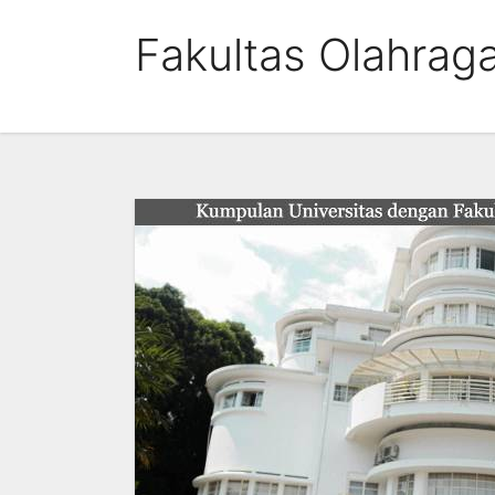
Skip
Fakultas Olahrag
to
content