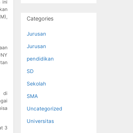
 ini
kan
M),
Categories
Jurusan
Jurusan
gaan
 UNY
pendidikan
atan
SD
Sekolah
 di
SMA
gai
isa
Uncategorized
Universitas
at 3