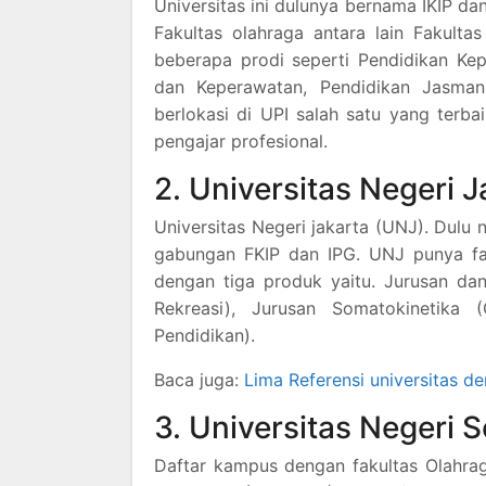
Universitas ini dulunya bernama IKIP da
Fakultas olahraga antara lain Fakult
beberapa prodi seperti Pendidikan Kep
dan Keperawatan, Pendidikan Jasman
berlokasi di UPI salah satu yang terba
pengajar profesional.
2. Universitas Negeri 
Universitas Negeri jakarta (UNJ). Dulu 
gabungan FKIP dan IPG. UNJ punya faku
dengan tiga produk yaitu. Jurusan dan
Rekreasi), Jurusan Somatokinetika (
Pendidikan).
Baca juga:
Lima Referensi universitas de
3. Universitas Negeri
Daftar kampus dengan fakultas Olahrag