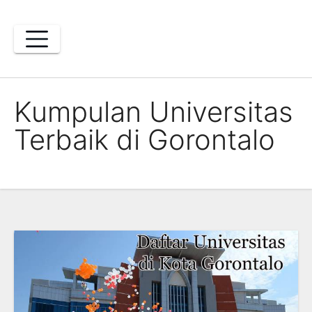
Skip
to
content
Kumpulan Universitas
Terbaik di Gorontalo