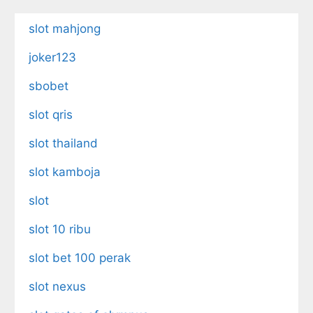
slot mahjong
joker123
sbobet
slot qris
slot thailand
slot kamboja
slot
slot 10 ribu
slot bet 100 perak
slot nexus