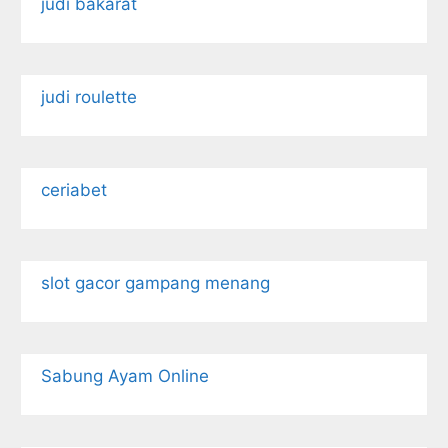
judi bakarat
judi roulette
ceriabet
slot gacor gampang menang
Sabung Ayam Online