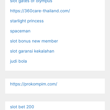
slot gates of olympus
https://360care-thailand.com/
starlight princess
spaceman
slot bonus new member
slot garansi kekalahan
judi bola
https://prokompim.com/
slot bet 200