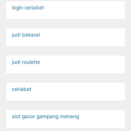
login ceriabet
judi bakarat
judi roulette
ceriabet
slot gacor gampang menang