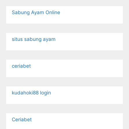
Sabung Ayam Online
situs sabung ayam
ceriabet
kudahoki88 login
Ceriabet