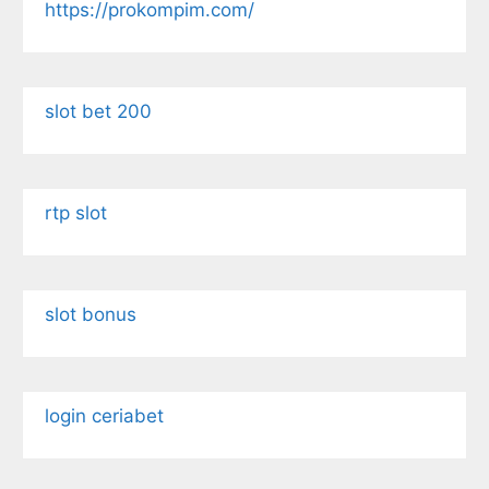
https://prokompim.com/
slot bet 200
rtp slot
slot bonus
login ceriabet