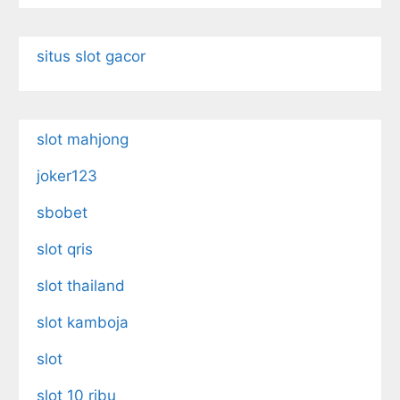
situs slot gacor
slot mahjong
joker123
sbobet
slot qris
slot thailand
slot kamboja
slot
slot 10 ribu