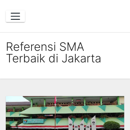
Skip
to
content
Referensi SMA
Terbaik di Jakarta