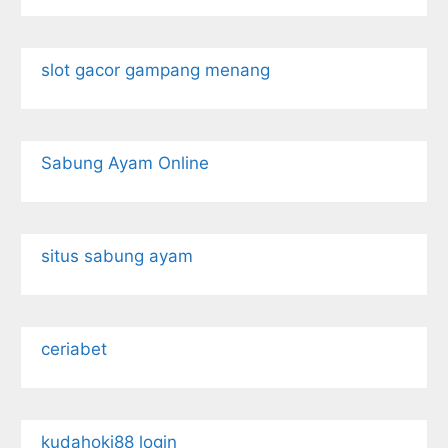
slot gacor gampang menang
Sabung Ayam Online
situs sabung ayam
ceriabet
kudahoki88 login