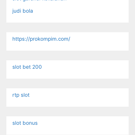
judi bola
https://prokompim.com/
slot bet 200
rtp slot
slot bonus