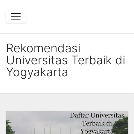
Skip
to
content
Rekomendasi
Universitas Terbaik di
Yogyakarta