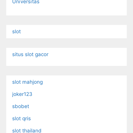
Universitas
slot
situs slot gacor
slot mahjong
joker123
sbobet
slot qris
slot thailand