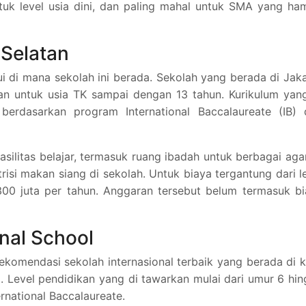
tuk level usia dini, dan paling mahal untuk SMA yang ha
 Selatan
ui di mana sekolah ini berada. Sekolah yang berada di Jak
an untuk usia TK sampai dengan 13 tahun. Kurikulum yan
berdasarkan program International Baccalaureate (IB) 
asilitas belajar, termasuk ruang ibadah untuk berbagai ag
utrisi makan siang di sekolah. Untuk biaya tergantung dari l
 300 juta per tahun. Anggaran tersebut belum termasuk b
onal School
rekomendasi sekolah internasional terbaik yang berada di 
i. Level pendidikan yang di tawarkan mulai dari umur 6 hi
rnational Baccalaureate.