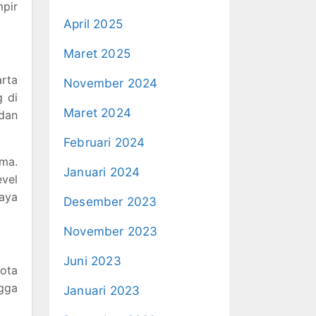
mpir
April 2025
Maret 2025
arta
November 2024
g di
Maret 2024
dan
Februari 2024
ama.
Januari 2024
evel
iaya
Desember 2023
November 2023
Juni 2023
kota
ngga
Januari 2023