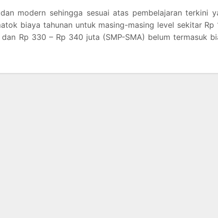
n dan modern sehingga sesuai atas pembelajaran terkini 
matok biaya tahunan untuk masing-masing level sekitar Rp
), dan Rp 330 – Rp 340 juta (SMP-SMA) belum termasuk b