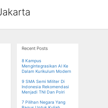
Jakarta
Recent Posts
8 Kampus
Mengintegrasikan AI Ke
Dalam Kurikulum Modern
9 SMA Semi Militer Di
Indonesia Rekomendasi
Menjadi TNI Dan Polri
7 Pilihan Negara Yang
Bagus Untuk Kuliah