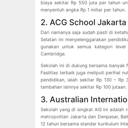
biaya sekitar Rp 550 juta per tahun un
menyentuh angka Rp 1 miliar per tahun.
2. ACG School Jakarta
Dari namanya saja sudah pasti di ketah
Selatan ini menyelenggarakan pendidik
gunakan untuk semua kategori level 
Cambridge.
Sekolah ini di dukung bersama banyak f
Fasilitas terbaik juga meliputi perihal n
pendidikan, ialah sekitar Rp 130 – Rp
tambahan lainnya sekitar Rp 100 jutaan.
3. Australian Internati
Sekolah yang di singkat AIS ini adalah 
metropolitan Jakarta dan Denpasar, Bal
12 tahun bersama standar kurikulum Inte