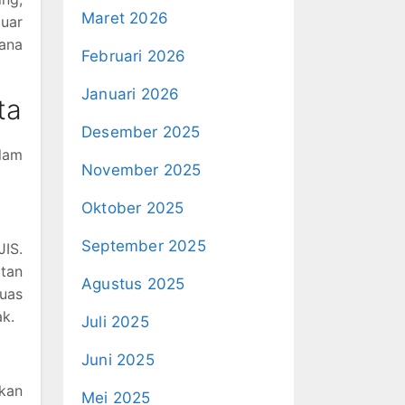
Maret 2026
luar
mana
Februari 2026
Januari 2026
ta
Desember 2025
lam
November 2025
Oktober 2025
September 2025
JIS.
atan
Agustus 2025
uas
ak.
Juli 2025
Juni 2025
kan
Mei 2025