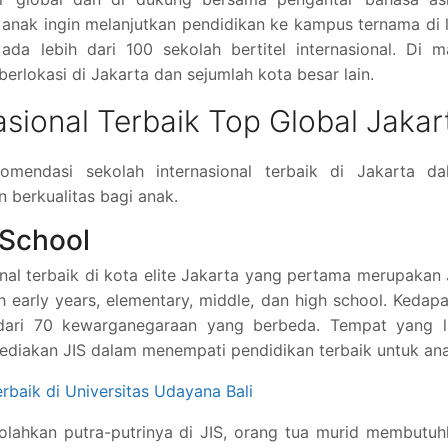
 anak ingin melanjutkan pendidikan ke kampus ternama di 
 ada lebih dari 100 sekolah bertitel internasional. Di 
berlokasi di Jakarta dan sejumlah kota besar lain.
asional Terbaik Top Global Jakar
omendasi sekolah internasional terbaik di Jakarta da
 berkualitas bagi anak.
l School
nal terbaik di kota elite Jakarta yang pertama merupakan 
h early years, elementary, middle, dan high school. Kedap
 dari 70 kewarganegaraan yang berbeda. Tempat yang l
 sediakan JIS dalam menempati pendidikan terbaik untuk an
baik di Universitas Udayana Bali
lahkan putra-putrinya di JIS, orang tua murid membutuh