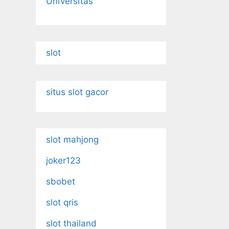
Universitas
slot
situs slot gacor
slot mahjong
joker123
sbobet
slot qris
slot thailand