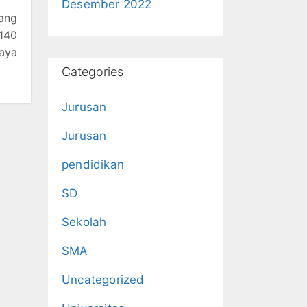
Desember 2022
yang
 140
iaya
Categories
Jurusan
Jurusan
pendidikan
SD
Sekolah
SMA
Uncategorized