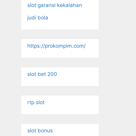
slot garansi kekalahan
judi bola
https://prokompim.com/
slot bet 200
rtp slot
slot bonus