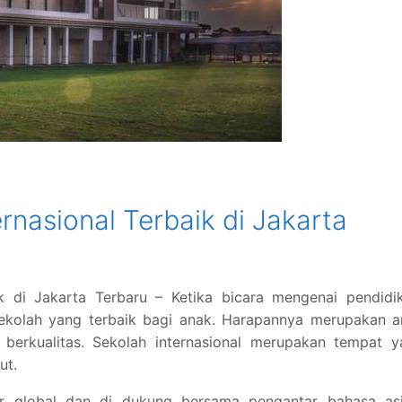
rnasional Terbaik di Jakarta
ik di Jakarta Terbaru – Ketika bicara mengenai pendidi
ekolah yang terbaik bagi anak. Harapannya merupakan a
berkualitas. Sekolah internasional merupakan tempat y
ut.
ar global dan di dukung bersama pengantar bahasa asi