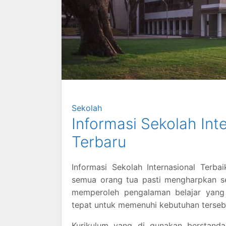
Sekolah
Informasi Sekolah Inte
Terbaru
Informasi Sekolah Internasional Terba
semua orang tua pasti mengharpkan s
memperoleh pengalaman belajar yang 
tepat untuk memenuhi kebutuhan terseb
Kurikulum yang di gunakan berstand