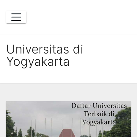
Skip
to
content
Universitas di
Yogyakarta