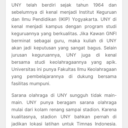
UNY telah berdiri sejak tahun 1964 dan
sebelumnya di kenal menjadi Institut Keguruan
dan Ilmu Pendidikan (IKIP) Yogyakarta. UNY di
kenal menjadi kampus dengan program studi
keguruannya yang berkualitas. Jika Kawan GNFI
berminat sebagai guru, maka kuliah di UNY
akan jadi keputusan yang sangat bagus. Selain
jurusan keguruannya, UNY juga di kenal
bersama studi keolahragaannya yang apik.
Universitas ini punya Fakultas Ilmu Keolahragaan
yang pembelajarannya di dukung bersama
fasilitas mumpuni.
Sarana olahraga di UNY sungguh tidak main-
main. UNY punya beragam sarana olahraga
mulai dari kolam renang sampai stadion. Karena
kualitasnya, stadion UNY bahkan pernah di
jadikan lokasi latihan untuk Timnas Indonesia.