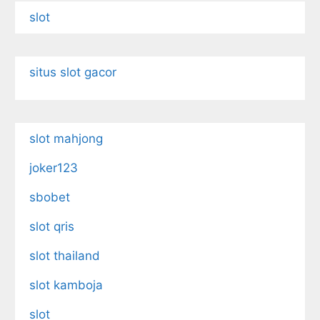
slot
situs slot gacor
slot mahjong
joker123
sbobet
slot qris
slot thailand
slot kamboja
slot