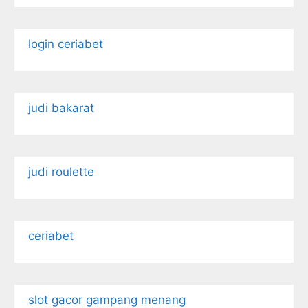
login ceriabet
judi bakarat
judi roulette
ceriabet
slot gacor gampang menang