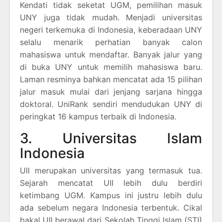
Kendati tidak seketat UGM, pemilihan masuk
UNY juga tidak mudah. Menjadi universitas
negeri terkemuka di Indonesia, keberadaan UNY
selalu menarik perhatian banyak calon
mahasiswa untuk mendaftar. Banyak jalur yang
di buka UNY untuk memilih mahasiswa baru.
Laman resminya bahkan mencatat ada 15 pilihan
jalur masuk mulai dari jenjang sarjana hingga
doktoral. UniRank sendiri mendudukan UNY di
peringkat 16 kampus terbaik di Indonesia.
3. Universitas Islam
Indonesia
UII merupakan universitas yang termasuk tua.
Sejarah mencatat UII lebih dulu berdiri
ketimbang UGM. Kampus ini justru lebih dulu
ada sebelum negara Indonesia terbentuk. Cikal
bakal UII berawal dari Sekolah Tinggi Islam (STI)