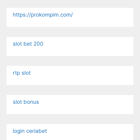
https://prokompim.com/
slot bet 200
rtp slot
slot bonus
login ceriabet