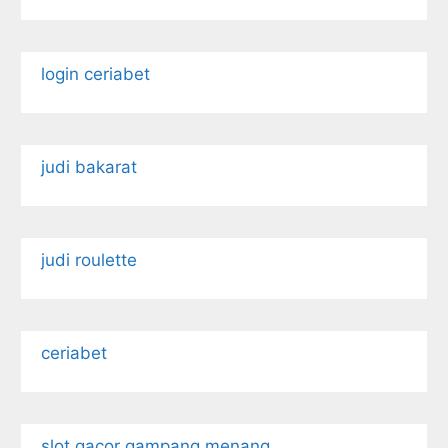
login ceriabet
judi bakarat
judi roulette
ceriabet
slot gacor gampang menang