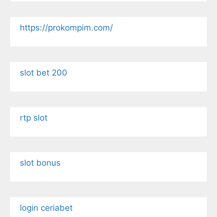
https://prokompim.com/
slot bet 200
rtp slot
slot bonus
login ceriabet