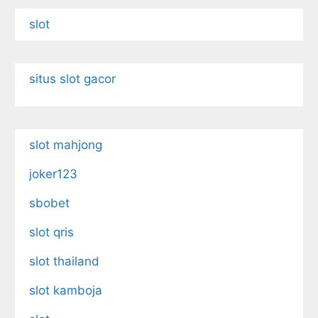
slot
situs slot gacor
slot mahjong
joker123
sbobet
slot qris
slot thailand
slot kamboja