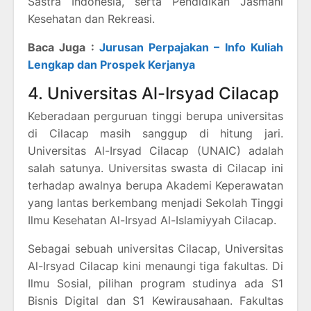
Sastra Indonesia, serta Pendidikan Jasmani
Kesehatan dan Rekreasi.
Baca Juga :
Jurusan Perpajakan – Info Kuliah
Lengkap dan Prospek Kerjanya
4. Universitas Al-Irsyad Cilacap
Keberadaan perguruan tinggi berupa universitas
di Cilacap masih sanggup di hitung jari.
Universitas Al-Irsyad Cilacap (UNAIC) adalah
salah satunya. Universitas swasta di Cilacap ini
terhadap awalnya berupa Akademi Keperawatan
yang lantas berkembang menjadi Sekolah Tinggi
Ilmu Kesehatan Al-Irsyad Al-Islamiyyah Cilacap.
Sebagai sebuah universitas Cilacap, Universitas
Al-Irsyad Cilacap kini menaungi tiga fakultas. Di
Ilmu Sosial, pilihan program studinya ada S1
Bisnis Digital dan S1 Kewirausahaan. Fakultas