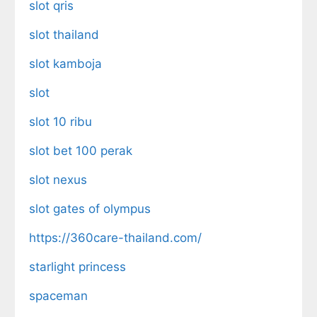
slot qris
slot thailand
slot kamboja
slot
slot 10 ribu
slot bet 100 perak
slot nexus
slot gates of olympus
https://360care-thailand.com/
starlight princess
spaceman