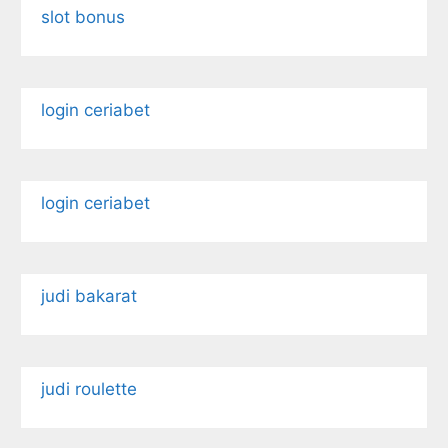
slot bonus
login ceriabet
login ceriabet
judi bakarat
judi roulette