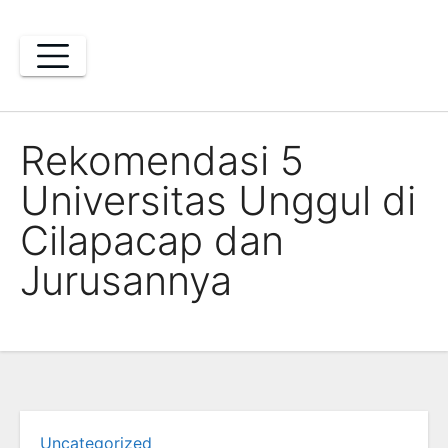
Skip
to
content
Rekomendasi 5
Universitas Unggul di
Cilapacap dan
Jurusannya
Uncategorized