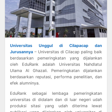
Universitas Unggul di Cilapacap dan
Jurusannya
– Universitas di Cilacap paling baik
berdasarkan pemeringkatan yang dijalankan
oleh EduRank adalah Universitas Nahdlatul
Ulama Al Ghazali. Pemeringkatan dijalankan
berdasarkan reputasi, performa penelitian, dan
efek alumninya.
EduRank sebagai lembaga pemeringkatan
universitas di didalam dan di luar negeri udah
produksi sitasi yang udah diterima lewat
publikasi yang dijalankan oleh universitas di